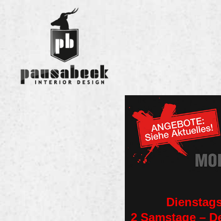
Dienstags
2 Samstage – De