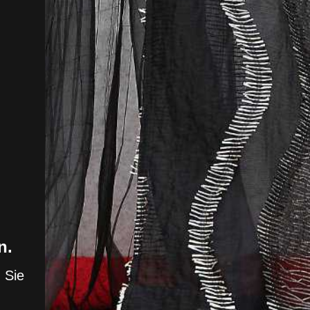
n.
 Sie