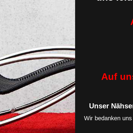
Auf un
Unser Nähser
Wir bedanken uns 